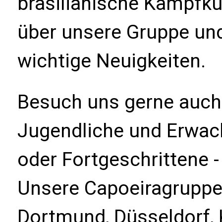
brasilianische Kampfku
über unsere Gruppe un
wichtige Neuigkeiten.
Besuch uns gerne auch 
Jugendliche und Erwac
oder Fortgeschrittene -
Unsere Capoeiragruppe B
Dortmund, Düsseldorf, 