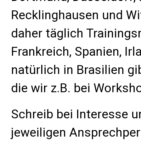
Recklinghausen und Wit
daher täglich Trainings
Frankreich, Spanien, Irl
natürlich in Brasilien g
die wir z.B. bei Works
Schreib bei Interesse 
jeweiligen Ansprechper