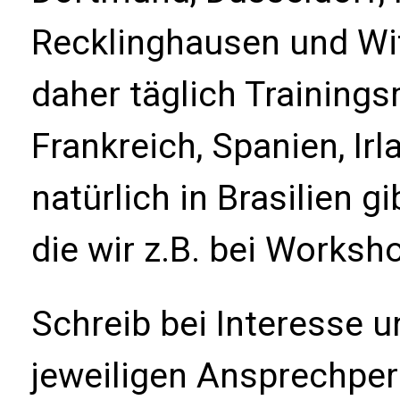
Recklinghausen und Wit
daher täglich Trainings
Frankreich, Spanien, Irl
natürlich in Brasilien g
die wir z.B. bei Works
Schreib bei Interesse 
jeweiligen Ansprechper