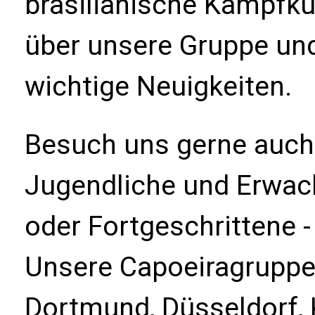
brasilianische Kampfku
über unsere Gruppe un
wichtige Neuigkeiten.
Besuch uns gerne auch 
Jugendliche und Erwac
oder Fortgeschrittene -
Unsere Capoeiragruppe B
Dortmund, Düsseldorf, 